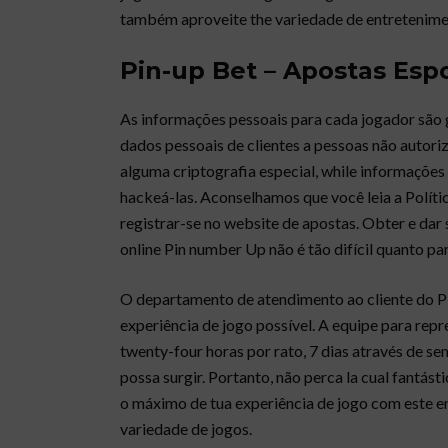
também aproveite the variedade de entretenime
Pin-up Bet – Apostas Espo
As informações pessoais para cada jogador são 
dados pessoais de clientes a pessoas não autoriz
alguma criptografia especial, while informações
hackeá-las. Aconselhamos que você leia a Políti
registrar-se no website de apostas. Obter e dar
online Pin number Up não é tão difícil quanto pa
O departamento de atendimento ao cliente do Pi
experiência de jogo possível. A equipe para repr
twenty-four horas por rato, 7 dias através de se
possa surgir. Portanto, não perca la cual fantás
o máximo de tua experiência de jogo com este 
variedade de jogos.