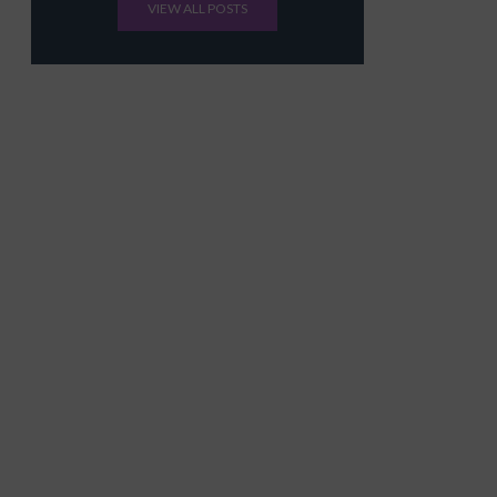
VIEW ALL POSTS