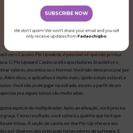
We don’t spam!
We won't share your email and you will
only receive updates from
Fadaochigbo
.
sil zero Cassino Pin Upwards, é possível oír que não produz
aca. O Pin Upward Casino aceita apostadores brasileiros e,
etirar valores, encontra-se o Normal. Você não deve procurar por
 Além disso, o aplicativo é muito mais rápido e mais estável, e
usivo. Você não pode jogar na estrada, exceto a partir de um
 apostas pra alguns bônus são muito altas.
guma espécie de multiplicador. Após an ativação, você precisa
de graça. Como resultado, você saberá a quantia que terá que
olta um bônus. A seção de casino on-line Pin-Up oferece aos
s por diversos dos principais fornecedores de software. E