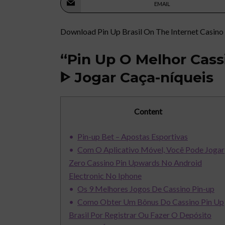
EMAIL
Download Pin Up Brasil️ On The Internet Casino 
“Pin Up O Melhor Cassi
ᐈ Jogar Caça-níqueis
Content
Pin-up Bet – Apostas Esportivas
Com O Aplicativo Móvel, Você Pode Jogar
Zero Cassino Pin Upwards No Android
Electronic No Iphone
Os 9 Melhores Jogos De Cassino Pin-up
Como Obter Um Bônus Do Cassino Pin Up
Brasil Por Registrar Ou Fazer O Depósito