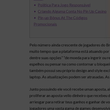
Política Para Jogo Responsável
Criando Alguma Conta No Pin Up Casino
Pin-up Bônus At The Códigos
Promocionais
Pelo número ainda crescente de jogadores do Bra
muito tempo que a plataforma está atuando por 
dentre suas opções” “de moeda para ingerir ou r
espelhos ou pensar na como contornar u bloqueio.
também possui seu próprio design and style excl
laptop. As atualizações podem ser atrasadas. As
Junto possuindo ele você recebe uman aposta, al
proliferar an aposta vello dinheiro que recebeu 
arriesgar para retirar teus ganhos e ganhar de v
jogadores uma vasta gama de games desenvolvido