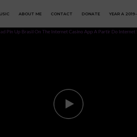
USIC
ABOUT ME
CONTACT
DONATE
YEAR A 2019