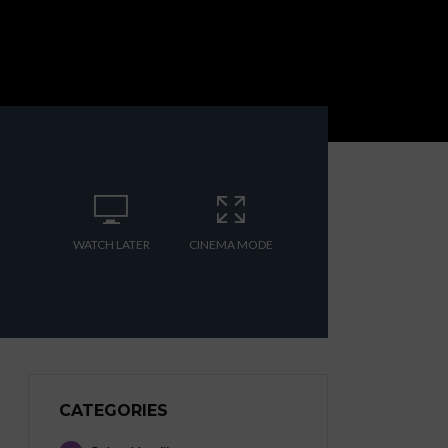
WATCH LATER
CINEMA MODE
CATEGORIES