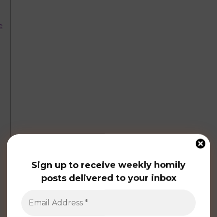
e
Sign up to receive weekly homily
posts delivered to your inbox